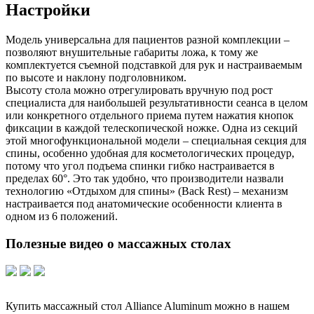
Настройки
Модель универсальна для пациентов разной комплекции –
позволяют внушительные габариты ложа, к тому же
комплектуется съемной подставкой для рук и настраиваемым
по высоте и наклону подголовником.
Высоту стола можно отрегулировать вручную под рост
специалиста для наибольшей результативности сеанса в целом
или конкретного отдельного приема путем нажатия кнопок
фиксации в каждой телескопической ножке. Одна из секций
этой многофункциональной модели – специальная секция для
спины, особенно удобная для косметологических процедур,
потому что угол подъема спинки гибко настраивается в
пределах 60°. Это так удобно, что производители назвали
технологию «Отдыхом для спины» (Back Rest) – механизм
настраивается под анатомические особенности клиента в
одном из 6 положений.
Полезные видео о массажных столах
Купить массажный стол Alliance Aluminum можно в нашем