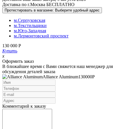
Доставка по г.Москва БЕСПЛАТНО
Протестировать в магазине:
Выберите удобный адрес
м.Серпуховская
м.Текстильщики
м.Юго-Западная
м.Лермонтовский проспект
130 000
Р
Купить
x
Оформить заказ
В ближайшее время с Вами свяжется наш менеджер для
обсуждения деталей заказа
Alliance Aluminum
130000
Р
Комментарий к заказу