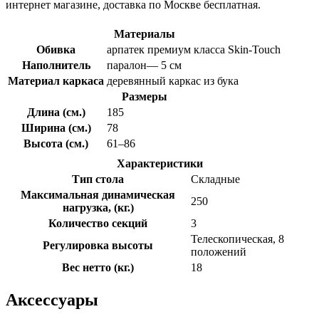
интернет магазине, доставка по Москве бесплатная.
Материалы
Обивка
арпатек премиум класса Skin-Touch
Наполнитель
паралон— 5 см
Материал каркаса
деревянный каркас из бука
Размеры
Длина (см.)
185
Ширина (см.)
78
Высота (см.)
61–86
Характеристики
Тип стола
Складные
Максимальная динамическая
250
нагрузка, (кг.)
Количество секций
3
Телескопическая, 8
Регулировка высоты
положений
Вес нетто (кг.)
18
Аксессуары