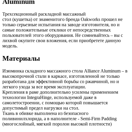
Aluminum
Трехсекционный раскладной массажный
стол (кушетка) от знаменитого бренда Oakworks прошел не
только серьезные испытания на заводе изготовителя, но и
самые положительные отклики от непосредственных
пользователей этого оборудования. Не сомневайтесь – вы с
лихвой окупите свои вложения, если приобретете данную
модель.
Материалы
Изюминка складного массажного стола Alliance Aluminum – в
высокопрочной стали в каркасе, изготовленной не только
разработана для эффективной борьбы со ржавчиной, но и
легкого ухода за все время эксплуатации.
Крепления в раме дополнительно усилены применением
технологии IntegraHinge, используемой даже в
самолетостроении, с помощью которой повышается
допустимый предел нагрузки на стол.
Ткань в обивке выполнена из безопасного
поливинилхлорида, а в наполнителе - Semi-Firm Padding
(многослойный, мягкий поролон высокой плотности)