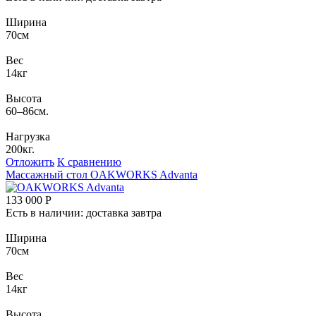
Ширина
70см
Вес
14кг
Высота
60–86см.
Нагрузка
200кг.
Отложить
К сравнению
Массажный стол
OAKWORKS Advanta
133 000
Р
Есть в наличии: доставка завтра
Ширина
70см
Вес
14кг
Высота