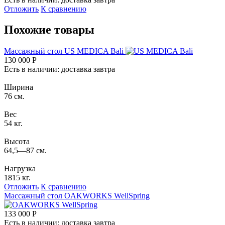
Отложить
К сравнению
Похожие товары
Массажный стол
US MEDICA Bali
130 000
Р
Есть в наличии: доставка завтра
Ширина
76 см.
Вес
54 кг.
Высота
64,5—87 см.
Нагрузка
1815 кг.
Отложить
К сравнению
Массажный стол
OAKWORKS WellSpring
133 000
Р
Есть в наличии: доставка завтра